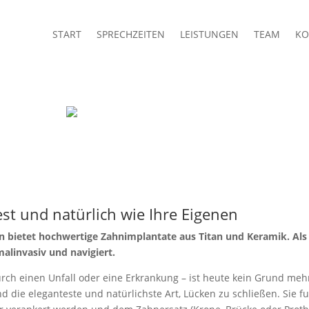
START
SPRECHZEITEN
LEISTUNGEN
TEAM
KO
st und natürlich wie Ihre Eigenen
n bietet hochwertige Zahnimplantate aus Titan und Keramik. Als 
malinvasiv und navigiert.
urch einen Unfall oder eine Erkrankung – ist heute kein Grund meh
d die eleganteste und natürlichste Art, Lücken zu schließen. Sie f