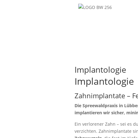
Implantologie
Implantologie
Zahnimplantate – Fe
Die Spreewaldpraxis in Lübbe
implantieren wir sicher, mini
Ein verlorener Zahn – sei es d
verzichten. Zahnimplantate sin