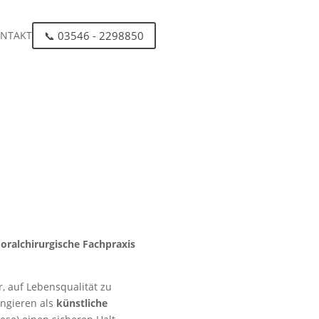
📞 03546 - 2298850
NTAKT
oralchirurgische Fachpraxis
r, auf Lebensqualität zu
ungieren als
künstliche